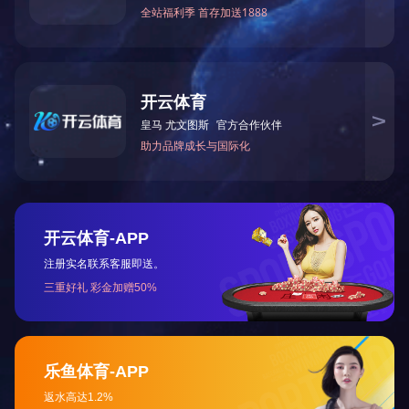
无尘室搬运
无尘室搬运