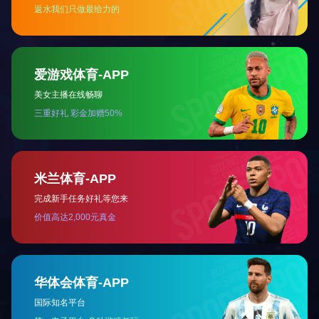
无尘室搬运
无尘室搬运