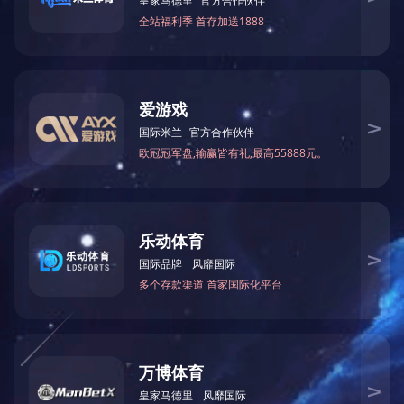
无尘室搬运